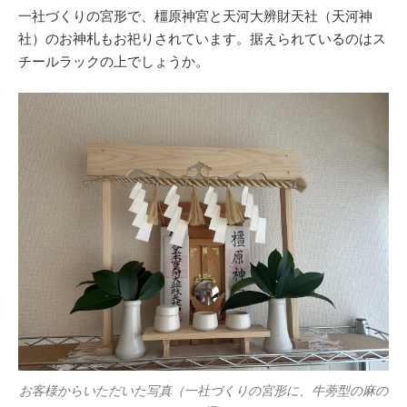
一社づくりの宮形で、橿原神宮と天河大辨財天社（天河神
社）のお神札もお祀りされています。据えられているのはス
チールラックの上でしょうか。
お客様からいただいた写真（一社づくりの宮形に、牛蒡型の麻の