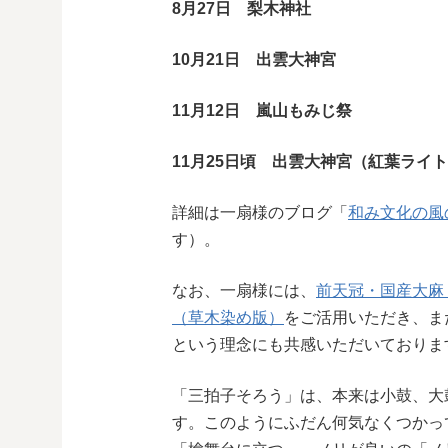
8月27日 梨木神社
10月21日 出雲大神宮
11月12日 嵐山もみじ祭
11月25日頃 出雲大神宮（紅葉ライ
詳細は一扇様のブログ「
和み文化の風
す）。
なお、一扇様には、
前天冠・国産大麻
（草木染め版）
をご活用いただき、ま
という理念にも共感いただいておりま
「三拍子そろう」は、本来は小鼓、大
す。このようにふだん何気なくつかっ