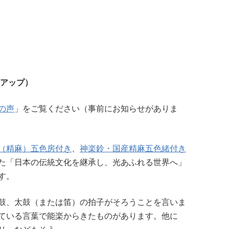
トアップ）
の声
」をご覧ください（事前にお知らせがありま
（精麻）五色房付き
、
神楽鈴・国産精麻五色緒付き
た「日本の伝統文化を継承し、光あふれる世界へ」
す。
鼓、太鼓（または笛）の拍子がそろうことを言いま
ている言葉で能楽からきたものがあります。他に