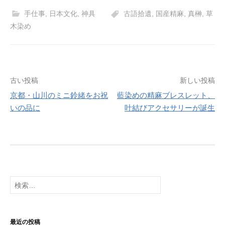
c
st
ail
手仕事
,
日本文化
,
神具
古語拾遺
,
国産精麻
,
真榊
,
草
e
o
木染め
b
d
o
o
o
n
投
古い投稿
新しい投稿
k
京都・山川のミニ鈴緒をお祝
藍染めの精麻ブレスレット、
稿
いの品に
叶結びアクセサリーが誕生
ナ
ビ
ゲ
ー
検
シ
索:
ョ
最近の投稿