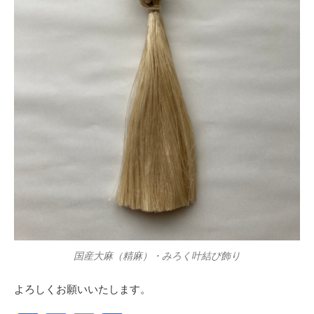
国産大麻（精麻）・みろく叶結び飾り
よろしくお願いいたします。