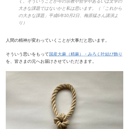
く。そういうことが今の宗教や哲学やあるいは文学の
大きな課題ではないかと私は思います。（「これから
の大きな課題」平成6年10月2日、梅原猛さん講演よ
り）
人間の精神が変わっていくことが大事だと思います。
そういう思いをもって
国産大麻（精麻）・みろく叶結び飾り
を、皆さまの元へお届けさせていただきます。