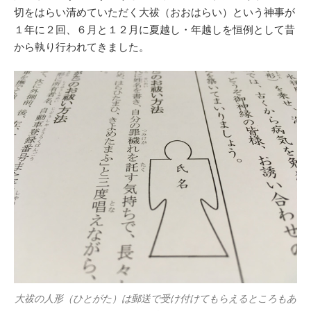
切をはらい清めていただく大祓（おおはらい）という神事が
１年に２回、６月と１２月に夏越し・年越しを恒例として昔
から執り行われてきました。
大祓の人形（ひとがた）は郵送で受け付けてもらえるところもあ