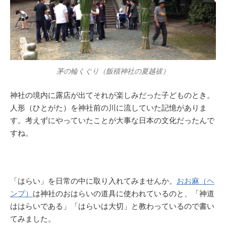
茅の輪くぐり（飯積神社の夏越祓）
神社の境内に露店が出てそれが楽しみだった子どものとき。
人形（ひとがた）を神社前の川に流していた記憶がありま
す。考えずにやっていたことが大事な日本の文化だったんで
すね。
「はらい」を日常の中に取り入れてみませんか。
おお麻（ヘ
ンプ）
は神社のおはらいの道具に使われているのと、「神道
ははらいである」「はらいは大切」と教わっているので書い
てみました。