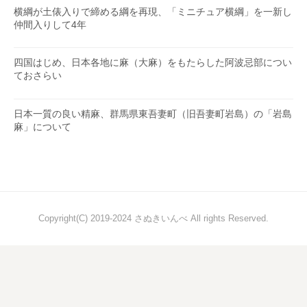
横綱が土俵入りで締める綱を再現、「ミニチュア横綱」を一新し
仲間入りして4年
四国はじめ、日本各地に麻（大麻）をもたらした阿波忌部につい
ておさらい
日本一質の良い精麻、群馬県東吾妻町（旧吾妻町岩島）の「岩島
麻」について
Copyright(C) 2019-2024 さぬきいんべ All rights Reserved.