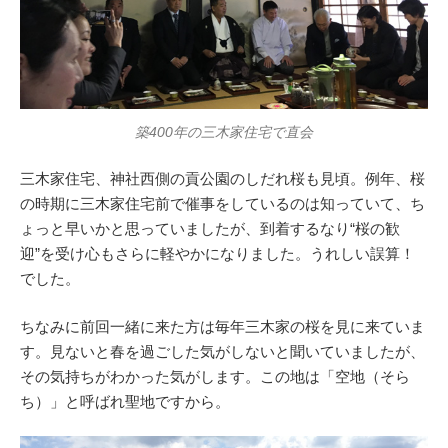
築400年の三木家住宅で直会
三木家住宅、神社西側の貢公園のしだれ桜も見頃。例年、桜
の時期に三木家住宅前で催事をしているのは知っていて、ち
ょっと早いかと思っていましたが、到着するなり“桜の歓
迎”を受け心もさらに軽やかになりました。うれしい誤算！
でした。
ちなみに前回一緒に来た方は毎年三木家の桜を見に来ていま
す。見ないと春を過ごした気がしないと聞いていましたが、
その気持ちがわかった気がします。この地は「空地（そら
ち）」と呼ばれ聖地ですから。