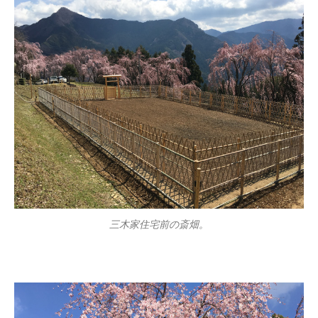
三木家住宅前の斎畑。