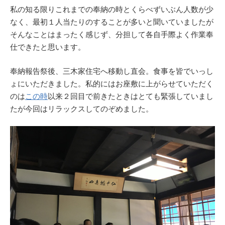
私の知る限りこれまでの奉納の時とくらべずいぶん人数が少
なく、最初１人当たりのすることが多いと聞いていましたが
そんなことはまったく感じず、分担して各自手際よく作業奉
仕できたと思います。
奉納報告祭後、三木家住宅へ移動し直会。食事を皆でいっし
ょにいただきました。私的にはお座敷に上がらせていただく
のは
この時
以来２回目で前きたときはとても緊張していまし
たが今回はリラックスしてのぞめました。