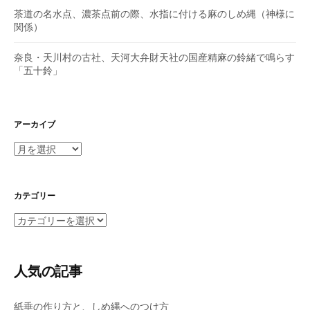
茶道の名水点、濃茶点前の際、水指に付ける麻のしめ縄（神様に
関係）
奈良・天川村の古社、天河大弁財天社の国産精麻の鈴緒で鳴らす
「五十鈴」
アーカイブ
ア
ー
カ
イ
カテゴリー
ブ
カ
テ
ゴ
リ
人気の記事
ー
紙垂の作り方と、しめ縄へのつけ方