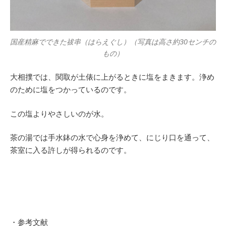
国産精麻でできた祓串（はらえぐし）（写真は高さ約30センチの
もの）
大相撲では、関取が土俵に上がるときに塩をまきます。浄め
のために塩をつかっているのです。
この塩よりやさしいのが水。
茶の湯では手水鉢の水で心身を浄めて、にじり口を通って、
茶室に入る許しが得られるのです。
・参考文献