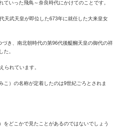
れていった飛鳥～奈良時代にかけてのことです。
代天武天皇が即位した673年に就任した大来皇女
つづき、南北朝時代の第96代後醍醐天皇の御代の祥
した。
考えられています。
みこ）の名称が定着したのは9世紀ごろとされま
）をどこかで見たことがあるのではないでしょう