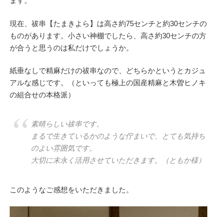
ます。
現在、祓串【たまきよら】は高さ約75センチと約30センチの
ものがあります。小さい神棚でしたら、高さ約30センチの方
が合うと思うのは私だけでしょうか。
紙垂なしで精麻だけの祓串なので、どちらかというとカジュ
アルな感じです。（といっても極上の国産精麻と木曽ヒノキ
の組合せの本格派）
素晴らしい祓串です。
まるで生きているかのような佇まいで、とても気持ち
のよい雰囲気です。
大切に末永く活用させていただきます。（ともか様）
このようなご感想をいただきました。