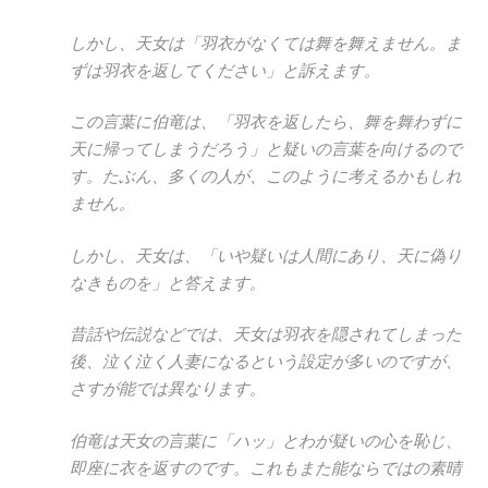
しかし、天女は「羽衣がなくては舞を舞えません。ま
ずは羽衣を返してください」と訴えます。
この言葉に伯竜は、「羽衣を返したら、舞を舞わずに
天に帰ってしまうだろう」と疑いの言葉を向けるので
す。たぶん、多くの人が、このように考えるかもしれ
ません。
しかし、天女は、「いや疑いは人間にあり、天に偽り
なきものを」と答えます。
昔話や伝説などでは、天女は羽衣を隠されてしまった
後、泣く泣く人妻になるという設定が多いのですが、
さすが能では異なります。
伯竜は天女の言葉に「ハッ」とわが疑いの心を恥じ、
即座に衣を返すのです。これもまた能ならではの素晴