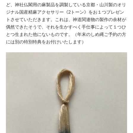
ど、神社仏閣用の麻製品を調製している京都・山川製のオリ
ジナル国産精麻アクセサリー《2トーン》をお１つプレゼン
トさせていただきます。これは、神道関連物の製作の余材が
偶然できたそうで、それを生かすべく手仕事によって１つひ
とつ生まれた他にないものです。（年末のしめ縄ご予約の方
には別の特別特典をお付けいたします）