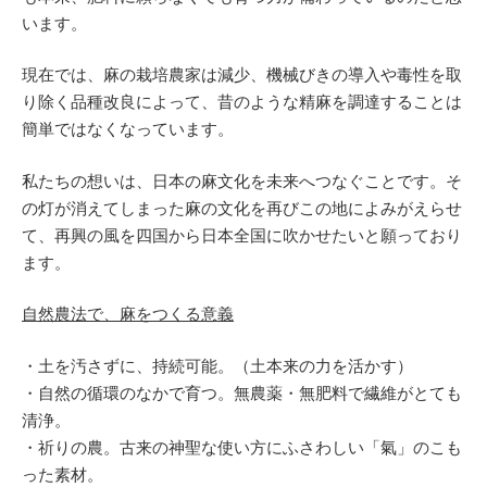
います。
現在では、麻の栽培農家は減少、機械びきの導入や毒性を取
り除く品種改良によって、昔のような精麻を調達することは
簡単ではなくなっています。
私たちの想いは、日本の麻文化を未来へつなぐことです。そ
の灯が消えてしまった麻の文化を再びこの地によみがえらせ
て、再興の風を四国から日本全国に吹かせたいと願っており
ます。
自然農法で、麻をつくる意義
・土を汚さずに、持続可能。（土本来の力を活かす）
・自然の循環のなかで育つ。無農薬・無肥料で繊維がとても
清浄。
・祈りの農。古来の神聖な使い方にふさわしい「氣」のこも
った素材。