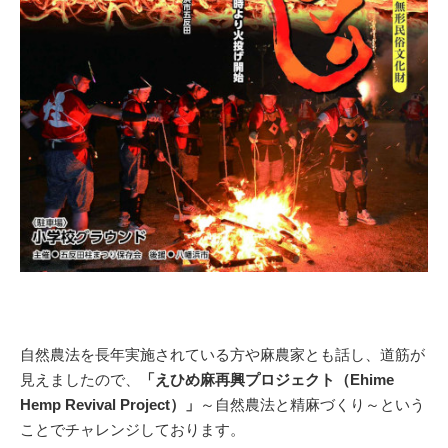
自然農法を長年実施されている方や麻農家とも話し、道筋が
見えましたので、
「えひめ麻再興プロジェクト（Ehime
Hemp Revival Project）」
～自然農法と精麻づくり～という
ことでチャレンジしております。