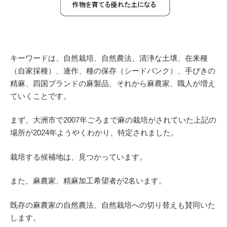
キーワードは、自然栽培、自然農法、清浄な土壌、在来種
（自家採種）、連作、種の保存（シードバンク）、手びきの
精麻、四国ブランドの麻製品、それから麻農家、職人が増え
ていくことです。
まず、大洲市で2007年ごろまで麻の栽培がされていた上記の
場所が2024年ようやくわかり、特定されました。
栽培する候補地は、見つかっています。
また、麻農家、精麻加工希望者が2名います。
既存の麻農家の自然農法、自然栽培への切り替えも賛同いた
します。