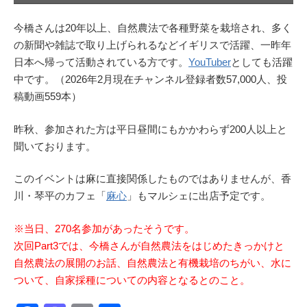
今橋さんは20年以上、自然農法で各種野菜を栽培され、多く
の新聞や雑誌で取り上げられるなどイギリスで活躍、一昨年
日本へ帰って活動されている方です。
YouTuber
としても活躍
中です。（2026年2月現在チャンネル登録者数57,000人、投
稿動画559本）
昨秋、参加された方は平日昼間にもかかわらず200人以上と
聞いております。
このイベントは麻に直接関係したものではありませんが、香
川・琴平のカフェ「
麻心
」もマルシェに出店予定です。
※当日、270名参加があったそうです。
次回Part3では、今橋さんが自然農法をはじめたきっかけと
自然農法の展開のお話、自然農法と有機栽培のちがい、水に
ついて、自家採種についての内容となるとのこと。