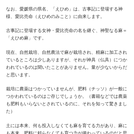
なお、愛媛県の県名、「えひめ」は、古事記に登場する神
様、愛比売命（えひめのみこと）に由来します。
古事記に登場する女神・愛比売命の名を継ぐ、神聖なる麻＝
「えひめ麻」です。
現在、自然栽培、自然農法で麻が栽培され、精麻に加工され
ているところは少しありますが、それが神具（仏具）につか
われているのは聞いたことがありません。量が少ないからだ
と思います。
栽培に農薬はつかっていませんが、肥料（チッソ）が一般に
つかわれているのはご存じでしょうか。（書籍などでは農薬
も肥料もいらないとされているのに、それを知って驚きまし
た）
土には本来、何も投入しなくても麻を育てる力があり、麻に
も本来、肥料に頼らなくても育つ力が備わっているのだと思