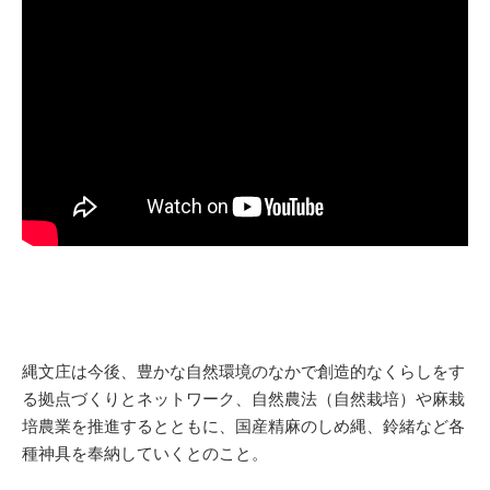
縄文庄は今後、豊かな自然環境のなかで創造的なくらしをす
る拠点づくりとネットワーク、自然農法（自然栽培）や麻栽
培農業を推進するとともに、国産精麻のしめ縄、鈴緒など各
種神具を奉納していくとのこと。