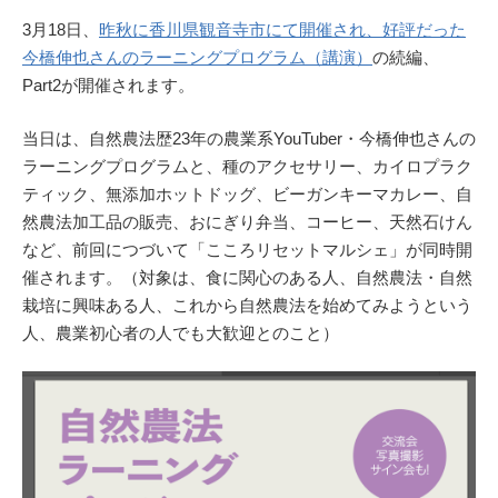
3月18日、
昨秋に香川県観音寺市にて開催され、好評だった
今橋伸也さんのラーニングプログラム（講演）
の続編、
Part2が開催されます。
当日は、自然農法歴23年の農業系YouTuber・今橋伸也さんの
ラーニングプログラムと、種のアクセサリー、カイロプラク
ティック、無添加ホットドッグ、ビーガンキーマカレー、自
然農法加工品の販売、おにぎり弁当、コーヒー、天然石けん
など、前回につづいて「こころリセットマルシェ」が同時開
催されます。（対象は、食に関心のある人、自然農法・自然
栽培に興味ある人、これから自然農法を始めてみようという
人、農業初心者の人でも大歓迎とのこと）