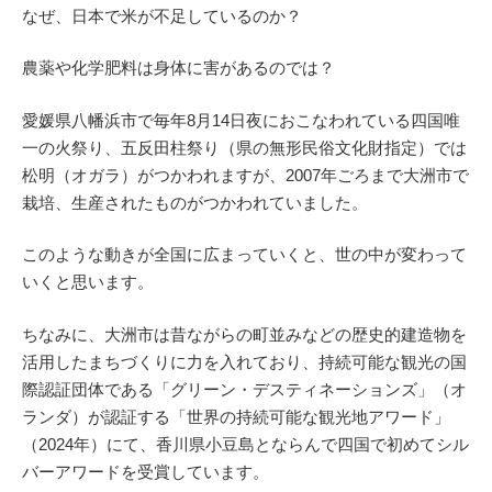
なぜ、日本で米が不足しているのか？
農薬や化学肥料は身体に害があるのでは？
愛媛県八幡浜市で毎年8月14日夜におこなわれている四国唯
一の火祭り、五反田柱祭り（県の無形民俗文化財指定）では
松明（オガラ）がつかわれますが、2007年ごろまで大洲市で
栽培、生産されたものがつかわれていました。
このような動きが全国に広まっていくと、世の中が変わって
いくと思います。
ちなみに、大洲市は昔ながらの町並みなどの歴史的建造物を
活用したまちづくりに力を入れており、持続可能な観光の国
際認証団体である「グリーン・デスティネーションズ」（オ
ランダ）が認証する「世界の持続可能な観光地アワード」
（2024年）にて、香川県小豆島とならんで四国で初めてシル
バーアワードを受賞しています。