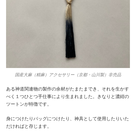
国産大麻（精麻）アクセサリー（京都・山川製）非売品
ある神道関連物の製作の余材がたまたまでき、それを生かす
べく１つひとつ手仕事により生まれました。きなりと濃紺の
ツートンが特徴です。
身につけたりバッグにつけたり、神具として使用したりいた
だければと存じます。