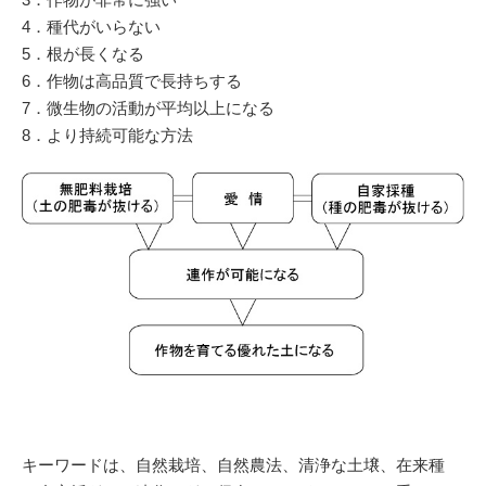
4．種代がいらない
5．根が長くなる
6．作物は高品質で長持ちする
7．微生物の活動が平均以上になる
8．より持続可能な方法
キーワードは、自然栽培、自然農法、清浄な土壌、在来種