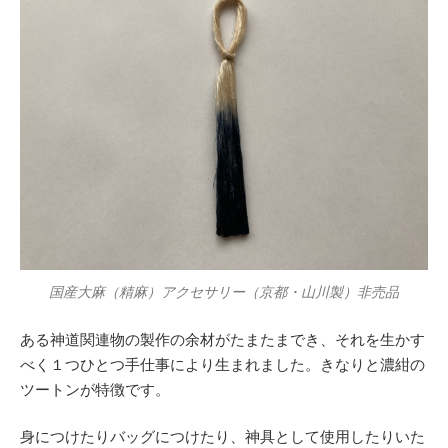
国産大麻（精麻）アクセサリー（京都・山川製）非売品
ある神道関連物の製作の余材がたまたまでき、それを生かす
べく１つひとつ手仕事により生まれました。きなりと濃紺の
ツートンが特徴です。
身につけたりバッグにつけたり、神具として使用したりいた