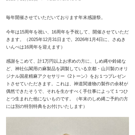
毎年開催させていただいております年末感謝祭。
今年は15周年を祝い、16周年を予祝して、開催させていただ
きます。（2025年12月31日まで。2026年1月4日に、さぬき
いんべは16周年を迎えます）
感謝をこめて、計1万円以上お求めの方に、しめ縄や鈴緒な
ど、神社仏閣用の麻製品を調製している京都・山川製のオリ
ジナル国産精麻アクセサリー《2トーン》をお１つプレゼン
トさせていただきます。これは、神道関連物の製作の余材が
偶然できたそうで、それを生かすべく手仕事によって１つひ
とつ生まれた他にないものです。（年末のしめ縄ご予約の方
には別の特別特典をお付けいたします）