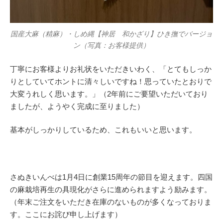
国産大麻（精麻）・しめ縄【神居 和かざり】ひき撫でバージョ
ン（写真：お客様提供）
丁寧にお客様よりお礼状をいただきいわく、「とてもしっか
りとしていてホントに清々しいですね！思っていたとおりで
大変うれしく思います。」（2年前にご要望いただいており
ましたが、ようやく完成に至りました）
基本がしっかりしているため、これもいいと思います。
さぬきいんべは1月4日に創業15周年の節目を迎えます。四国
の麻栽培再生の具現化がさらに進められますよう励みます。
（年末ご注文をいただき在庫のないものが多くなっておりま
す。ここにお詫び申し上げます）