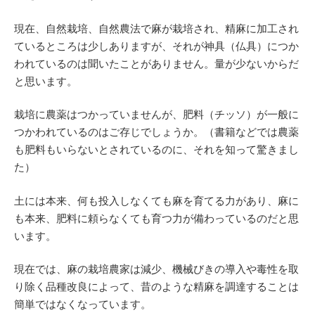
現在、自然栽培、自然農法で麻が栽培され、精麻に加工され
ているところは少しありますが、それが神具（仏具）につか
われているのは聞いたことがありません。量が少ないからだ
と思います。
栽培に農薬はつかっていませんが、肥料（チッソ）が一般に
つかわれているのはご存じでしょうか。（書籍などでは農薬
も肥料もいらないとされているのに、それを知って驚きまし
た）
土には本来、何も投入しなくても麻を育てる力があり、麻に
も本来、肥料に頼らなくても育つ力が備わっているのだと思
います。
現在では、麻の栽培農家は減少、機械びきの導入や毒性を取
り除く品種改良によって、昔のような精麻を調達することは
簡単ではなくなっています。