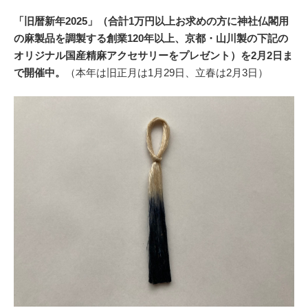
「旧暦新年2025」（合計1万円以上お求めの方に神社仏閣用
の麻製品を調製する創業120年以上、京都・山川製の下記の
オリジナル国産精麻アクセサリーをプレゼント）を2月2日ま
で開催中。
（本年は旧正月は1月29日、立春は2月3日）