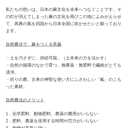
私たちの想いは、日本の麻文化を未来へつなぐことです。そ
の灯が消えてしまった麻の文化を再びこの地によみがえらせ
て、再興の風を四国から日本全国に吹かせたいと願っており
ます。
自然農法で、麻をつくる意義
・土を汚さずに、持続可能。（土本来の力を活かす）
・自然の循環のなかで育つ。無農薬・無肥料で繊維がとても
清浄。
・祈りの農。古来の神聖な使い方にふさわしい「氣」のこも
った素材。
自然農法のメリット
1．化学肥料、動物肥料、農薬の費用がいらない
2．肥料、農薬を使用する時間や労力がいらない
3．作物が非常に強い