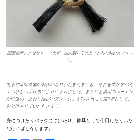
国産精麻アクセサリー（京都・山川製）非売品「あわじ結びのアレン
ジ」
ある神道関連物の製作の余材がたまたまでき、それを生かすべく
１つひとつ手仕事により生まれました。きなりと濃紺のツートン
が特徴の「あわじ結びのアレンジ」を7月1日より第2弾として、
お分けさせていただきます。
身につけたりバッグにつけたり、神具として使用したりいた
だければと存じます。