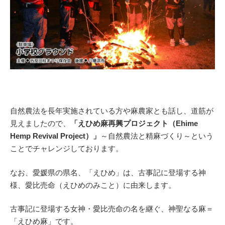
自然農法を長年実施されている方や麻農家とも話し、道筋が
見えましたので、
「えひめ麻再興プロジェクト（Ehime
Hemp Revival Project）」
～自然農法と精麻づくり～という
ことでチャレンジしております。
なお、愛媛県の県名、「えひめ」は、古事記に登場する神
様、愛比売命（えひめのみこと）に由来します。
古事記に登場する女神・愛比売命の名を継ぐ、神聖なる麻＝
「えひめ麻」です。