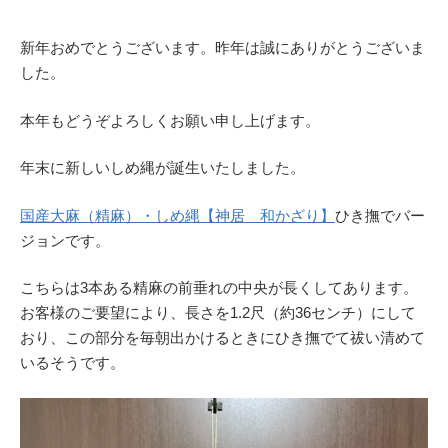
新年おめでとうございます。昨年は誠にありがとうございま
した。
本年もどうぞよろしくお願い申し上げます。
年末に新しいしめ縄が誕生いたしました。
国産大麻（精麻）・しめ縄【神居 和かざり】
ひき撫でバー
ジョンです。
こちらは3本ある精麻の前垂れの中央が長くしてあります。
お客様のご要望により、長さを1.2尺（約36センチ）にして
おり、この部分を毎朝出かけるときにひき撫でて祓い清めて
いるそうです。