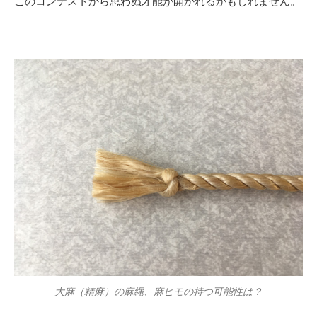
このコンテストから思わぬ才能が開かれるかもしれません。
大麻（精麻）の麻縄、麻ヒモの持つ可能性は？