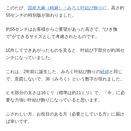
このたび、
国産大麻（精麻）・みろく叶結び飾り
に、高さ約
55センチの特別版が加わりました。
約55センチはお客様からご要望があった高さで、“ひき撫
で”ができるサイズとして考慮されたものです。
試作してできあがったものを見ると、叶結び下部分が約36セ
ンチになっていました。
これは、2年前に誕生した、みろく叶結び飾りの
経緯
と同じ
で、意図しないで、36（みろく）という数字が現れました。
ヒモ部分の太さは16ミリ（標準は約11ミリ）で、「今」に必
要な力強い叶結び飾りになっていると思います。
ふさわしい方、お役目のある方（必要としている方）に届け
ば幸いです。