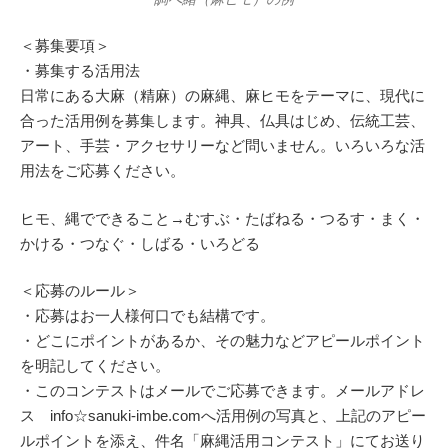
＜募集要項＞
・募集する活用法
日常にある大麻（精麻）の麻縄、麻ヒモをテーマに、現代に
合った活用例を募集します。神具、仏具はじめ、伝統工芸、
アート、手芸・アクセサリーなど問いません。いろいろな活
用法をご応募ください。
ヒモ、縄でできること→むすぶ・たばねる・つるす・まく・
かける・つなぐ・しばる・いろどる
＜応募のルール＞
・応募はお一人様何口でも結構です。
・どこにポイントがあるか、その魅力などアピールポイント
を明記してください。
・このコンテストはメールでご応募できます。メールアドレ
ス info☆sanuki-imbe.comへ活用例の写真と、上記のアピー
ルポイントを添え、件名「麻縄活用コンテスト」にてお送り