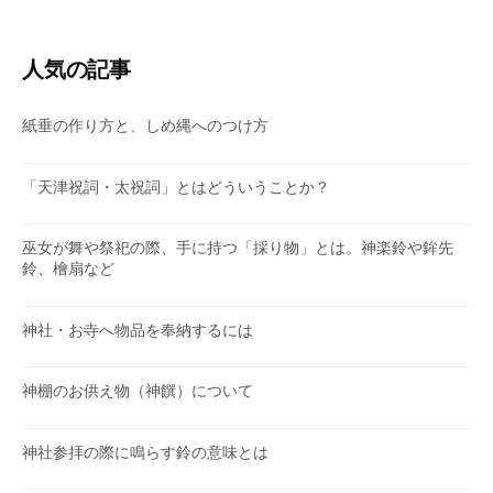
テ
ゴ
リ
人気の記事
ー
紙垂の作り方と、しめ縄へのつけ方
「天津祝詞・太祝詞」とはどういうことか？
巫女が舞や祭祀の際、手に持つ「採り物」とは。神楽鈴や鉾先
鈴、檜扇など
神社・お寺へ物品を奉納するには
神棚のお供え物（神饌）について
神社参拝の際に鳴らす鈴の意味とは