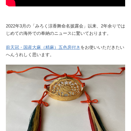
2022年3月の「みろく涼香舞命名披露会」以来、2年余りでは
じめての海外での奉納のニュースに驚いております。
前天冠・国産大麻（精麻）五色房付き
をお使いいただきたい
へんうれしく思います。