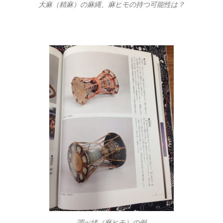
大麻（精麻）の麻縄、麻ヒモの持つ可能性は？
調べ緒（麻ヒモ）の例