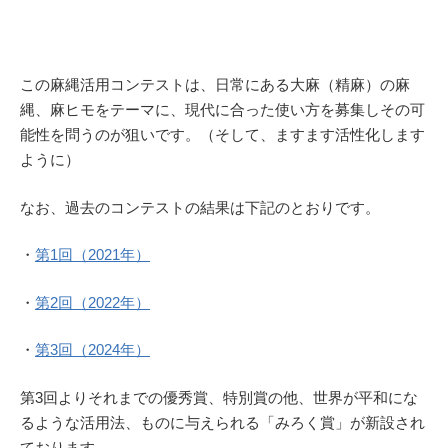
この麻縄活用コンテストは、日常にある大麻（精麻）の麻
縄、麻ヒモをテーマに、現代に合った使い方を募集しその可
能性を問うのが狙いです。（そして、ますます活性化します
ように）
なお、過去のコンテストの結果は下記のとおりです。
・
第1回（2021年）
・
第2回（2022年）
・
第3回（2024年）
第3回よりそれまでの優秀賞、特別賞の他、世界が平和にな
るような活用法、ものに与えられる「みろく賞」が新設され
ております。