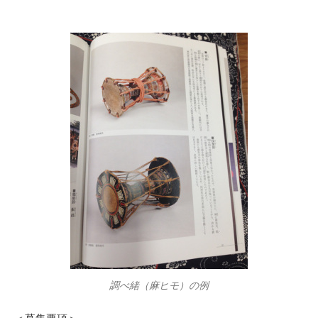
調べ緒（麻ヒモ）の例