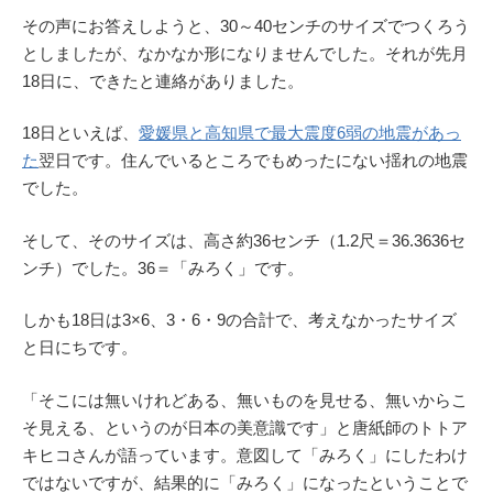
その声にお答えしようと、30～40センチのサイズでつくろう
としましたが、なかなか形になりませんでした。それが先月
18日に、できたと連絡がありました。
18日といえば、
愛媛県と高知県で最大震度6弱の地震があっ
た
翌日です。住んでいるところでもめったにない揺れの地震
でした。
そして、そのサイズは、高さ約36センチ（1.2尺＝36.3636セ
ンチ）でした。36＝「みろく」です。
しかも18日は3×6、3・6・9の合計で、考えなかったサイズ
と日にちです。
「そこには無いけれどある、無いものを見せる、無いからこ
そ見える、というのが日本の美意識です」と唐紙師のトトア
キヒコさんが語っています。意図して「みろく」にしたわけ
ではないですが、結果的に「みろく」になったということで