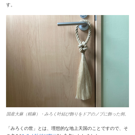
す。
国産大麻（精麻）・みろく叶結び飾りをドアのノブに飾った例。
「みろくの世」とは、理想的な地上天国のことですので、そ