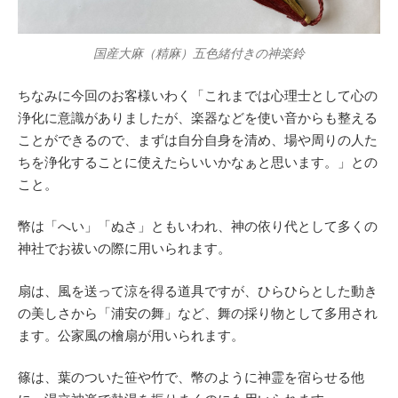
国産大麻（精麻）五色緒付きの神楽鈴
ちなみに今回のお客様いわく「これまでは心理士として心の
浄化に意識がありましたが、楽器などを使い音からも整える
ことができるので、まずは自分自身を清め、場や周りの人た
ちを浄化することに使えたらいいかなぁと思います。」との
こと。
幣は「へい」「ぬさ」ともいわれ、神の依り代として多くの
神社でお祓いの際に用いられます。
扇は、風を送って涼を得る道具ですが、ひらひらとした動き
の美しさから「浦安の舞」など、舞の採り物として多用され
ます。公家風の檜扇が用いられます。
篠は、葉のついた笹や竹で、幣のように神霊を宿らせる他