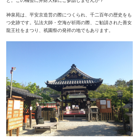
と。この機会に弁財天様にご参詣しませんか？
神泉苑は、平安京造営の際につくられ、千二百年の歴史をも
つ史跡です。弘法大師・空海が祈雨の際、ご勧請された善女
龍王社をまつり、祇園祭の発祥の地でもあります。