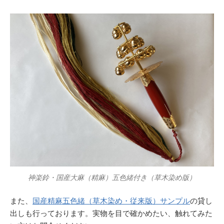
神楽鈴・国産大麻（精麻）五色緒付き（草木染め版）
また、
国産精麻五色緒（草木染め・従来版）サンプル
の貸し
出しも行っております。実物を目で確かめたい、触れてみた