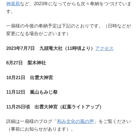
神泉苑
など、2023年になってからも次々奉納をつづけていま
す。
一扇様の今後の奉納予定は下記のとおりです。（日時などが
変更になる場合がございます）
2023年7月7日 九頭竜大社（11時頃より）
アクセス
8月27日 梨木神社
10月21日 出雲大神宮
11月12日 嵐山もみじ祭
11月25日頃 出雲大神宮（紅葉ライトアップ）
詳細は一扇様のブログ「
和み文化の風の声
」をご覧ください
（事前にお知らせがあります）。