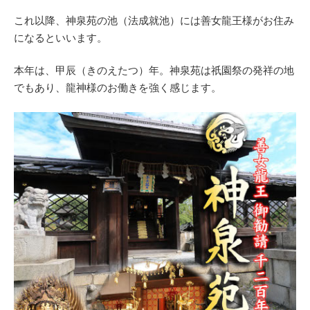
これ以降、神泉苑の池（法成就池）には善女龍王様がお住み
になるといいます。
本年は、甲辰（きのえたつ）年。神泉苑は祇園祭の発祥の地
でもあり、龍神様のお働きを強く感じます。