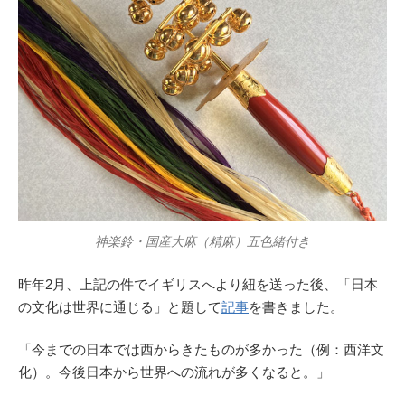
神楽鈴・国産大麻（精麻）五色緒付き
昨年2月、上記の件でイギリスへより紐を送った後、「日本
の文化は世界に通じる」と題して
記事
を書きました。
「今までの日本では西からきたものが多かった（例：西洋文
化）。今後日本から世界への流れが多くなると。」