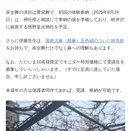
巫女舞の演目は豊栄舞で、初回の体験奉納（2025年8月24
日）は、神社様と相談して奉納の場を準備しており、軽井沢
に鎮座する熊野皇大神社を予定。
さらに伊藤先生は、
国産大麻（精麻）五色緒のついた鉾先鈴
をお持ちで、巫女舞だけでなく麻への理解もあります。
なお、ただいま10名様限定でモニター特別価格にて受講生を
募集していらっしゃいます。（すでに定員に達していた場
合、申し訳ございません）
未成年の方は保護者同伴であれば、受講、奉納が可能です。