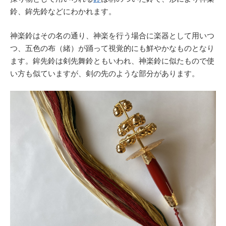
鈴、鉾先鈴などにわかれます。
神楽鈴はその名の通り、神楽を行う場合に楽器として用いつ
つ、五色の布（緒）が踊って視覚的にも鮮やかなものとなり
ます。鉾先鈴は剣先舞鈴ともいわれ、神楽鈴に似たもので使
い方も似ていますが、剣の先のような部分があります。