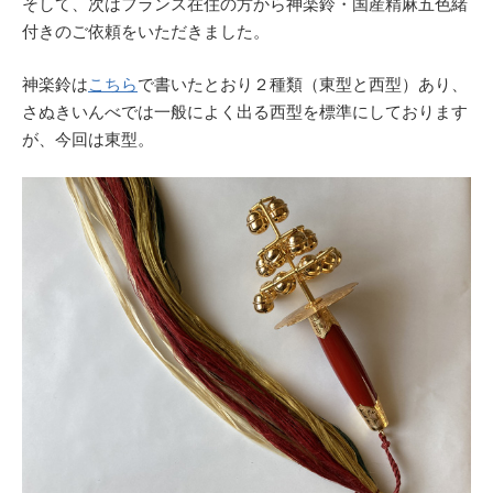
そして、次はフランス在住の方から神楽鈴・国産精麻五色緒
付きのご依頼をいただきました。
神楽鈴は
こちら
で書いたとおり２種類（東型と西型）あり、
さぬきいんべでは一般によく出る西型を標準にしております
が、今回は東型。