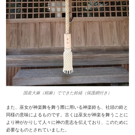
国産大麻（精麻）でできた鈴緒（保護網付き）
また、巫女が神楽舞を舞う際に用いる神楽鈴も、社頭の鈴と
同様の意味によるものです。古くは巫女が神楽を舞うことに
より神がかりして人々に神の意志を伝えており、このために
必要なものとされていました。