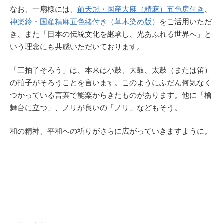
なお、一扇様には、
前天冠・国産大麻（精麻）五色房付き
、
神楽鈴・国産精麻五色緒付き（草木染め版）
をご活用いただ
き、また「日本の伝統文化を継承し、光あふれる世界へ」と
いう理念にも共感いただいております。
「三拍子そろう」は、本来は小鼓、大鼓、太鼓（または笛）
の拍子がそろうことを言います。このようにふだん何気なく
つかっている言葉で能楽からきたものがあります。他に「檜
舞台に立つ」、ノリが良いの「ノリ」などもそう。
和の精神、平和への祈りがさらに広がっていきますように。