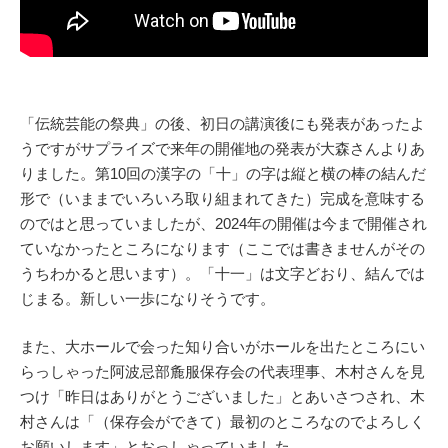
「伝統芸能の祭典」の後、初日の講演後にも発表があったよ
うですがサプライズで来年の開催地の発表が大森さんよりあ
りました。第10回の漢字の「十」の字は縦と横の棒の結んだ
形で（いままでいろいろ取り組まれてきた）完成を意味する
のではと思っていましたが、2024年の開催は今まで開催され
ていなかったところになります（ここでは書きませんがその
うちわかると思います）。「十一」は文字どおり、結んでは
じまる。新しい一歩になりそうです。
また、大ホールで会った知り合いがホールを出たところにい
らっしゃった阿波忌部麁服保存会の代表理事、木村さんを見
つけ「昨日はありがとうございました」とあいさつされ、木
村さんは「（保存会ができて）最初のところなのでよろしく
お願いします」とおっしゃっていました。