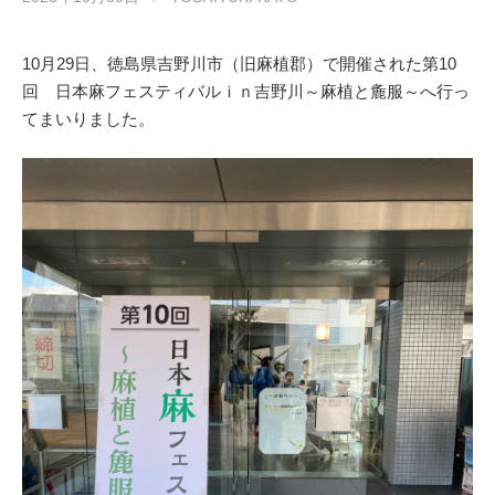
10月29日、徳島県吉野川市（旧麻植郡）で開催された第10
回 日本麻フェスティバルｉｎ吉野川～麻植と麁服～へ行っ
てまいりました。