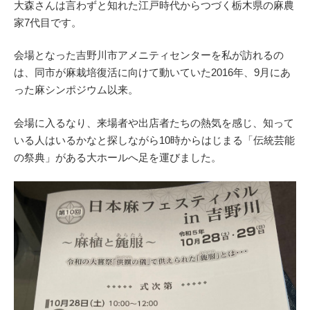
大森さんは言わずと知れた江戸時代からつづく栃木県の麻農
家7代目です。
会場となった吉野川市アメニティセンターを私が訪れるの
は、同市が麻栽培復活に向けて動いていた2016年、9月にあ
った麻シンポジウム以来。
会場に入るなり、来場者や出店者たちの熱気を感じ、知って
いる人はいるかなと探しながら10時からはじまる「伝統芸能
の祭典」がある大ホールへ足を運びました。