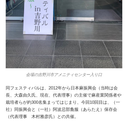
会場の吉野川市アメニティセンター入り口
同フェスティバルは、2012年から日本麻振興会（当時は会
長、大森由久氏、現在、代表理事）の主催で麻産業関係者や
栽培者らが約300名集まってはじまり、今回10回目は、（一
社）同振興会と（一社）阿波忌部麁服（あらたえ）保存会
（代表理事 木村雅彦氏）との共催。