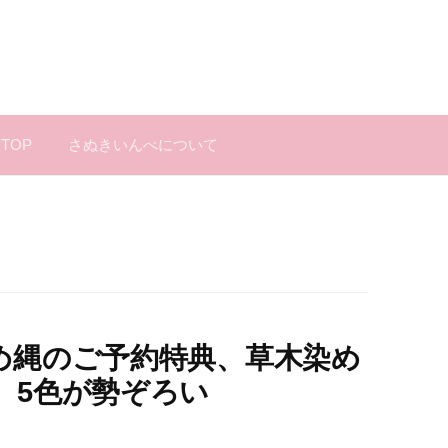
TOP
さぬきいんべについて
め縄のご予約特典、草木染め
。5色が勢ぞろい