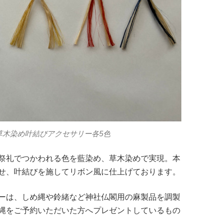
草木染め叶結びアクセサリー各5色
祭礼でつかわれる色を藍染め、草木染めで実現。本
せ、叶結びを施してリボン風に仕上げております。
ーは、しめ縄や鈴緒など神社仏閣用の麻製品を調製
縄をご予約いただいた方へプレゼントしているもの