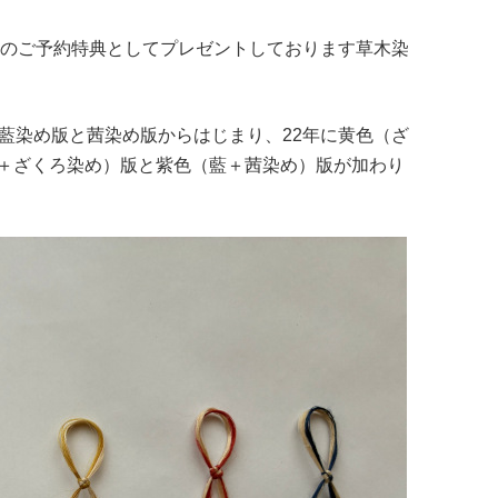
縄のご予約特典としてプレゼントしております草木染
藍染め版と茜染め版からはじまり、22年に黄色（ざ
＋ざくろ染め）版と紫色（藍＋茜染め）版が加わり