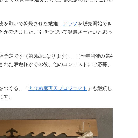
皮を剥いで乾燥させた繊維、
アラソ
を販売開始でき
とができました。引きつづいて発展させたいと思っ
催予定です（第5回になります）。（昨年開催の第4
された麻遊様がその後、他のコンテストにご応募、
をつくる、「
えひめ麻再興プロジェクト
」も継続し
です。