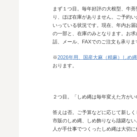
まず１つ目。毎年好評の大根型、牛蒡
り、ほぼ在庫がありません。ご予約い
いっている状況です。現在、年内お届
の一部と、在庫のみとなります。お求
話、メール、FAXでのご注文も承りま
※
2026年用、国産大麻（精麻）しめ
おります。
２つ目。「しめ縄は毎年変えた方がい
答えは否。ご予算などに応じて新しく
市販のしめ縄、しめ飾りなら躊躇ない
人が手仕事でつくったしめ縄は大切に