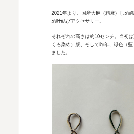
2021年より、国産大麻（精麻）しめ
め叶結びアクセサリー。
それぞれの高さは約10センチ。当初は
くろ染め）版、そして昨年、緑色（藍
ました。