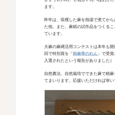
ます。
昨年は、収穫した麻を熱湯で煮てから
た他、また、麻紙の試作品をつくるこ
ています。
大麻の麻縄活用コンテストは本年も開
回で特別賞を「
精麻華のれん
」で受賞
入選されたという報告がありました）
自然農法、自然栽培でできた麻で精麻
てまいります。応援いただければ幸い