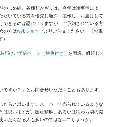
型のしめ縄、各種和かざりは、今年は諸事情によ
ただいている方を優先し順次、製作し、お届けして
けできるのは恐れいりますが、ご予約されている方
めの方は
webショップ
よりご注文ください。（お電
す）
縄お届けご予約ページ（特典付き）
を開設、継続して
いですか？」とお問合せいただくこともあります。
したらと思います。スーパーで売られているような
とは思いますが、国産精麻、あるいは稲わら製の職
使いたくなる人も多いのではないでしょうか。