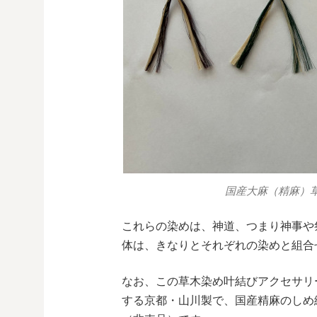
国産大麻（精麻）
これらの染めは、神道、つまり神事や
体は、きなりとそれぞれの染めと組合
なお、この草木染め叶結びアクセサリ
する京都・山川製で、国産精麻のしめ