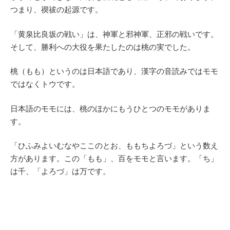
つまり、禊祓の起源です。
「黄泉比良坂の戦い」は、神軍と邪神軍、正邪の戦いです。
そして、勝利への大役を果たしたのは桃の実でした。
桃（もも）というのは日本語であり、漢字の音読みではモモ
ではなくトウです。
日本語のモモには、桃のほかにもうひとつのモモがありま
す。
「ひふみよいむなやここのとお、ももちよろづ」という数え
方があります。この「もも」、百をモモと言います。「ち」
は千、「よろづ」は万です。