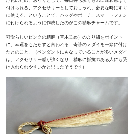
浄化のため、お守りとして、毎日持ち歩くものに違和感なく
付けられる、アクセサリーとしておしゃれ、必要な時にすぐ
に使える、ということで、バッグやポーチ、スマートフォン
に付けられるように作成したのがこの精麻チャームです。
可愛らしいピンクの精麻（草木染め）のより紐をポイント
に、幸運をもたらすと言われる、奇跡のメダイを一緒に付け
たとのこと。（ペンダントにもなっていることが多いメダイ
は、アクセサリー感が強くなり、精麻に抵抗のある人にも受
け入れられやすいかと思ったそうです）