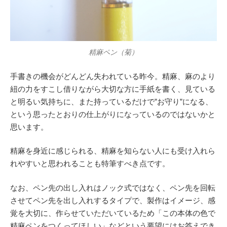
精麻ペン（菊）
手書きの機会がどんどん失われている昨今。精麻、麻のより
紐の力をすこし借りながら大切な方に手紙を書く、見ている
と明るい気持ちに、また持っているだけで”お守り”になる、
という思ったとおりの仕上がりになっているのではないかと
思います。
精麻を身近に感じられる、精麻を知らない人にも受け入れら
れやすいと思われることも特筆すべき点です。
なお、ペン先の出し入れはノック式ではなく、ペン先を回転
させてペン先を出し入れするタイプで、製作はイメージ、感
覚を大切に、作らせていただいているため「この本体の色で
精麻ペンをつくってほしい」などという要望にはお答えでき