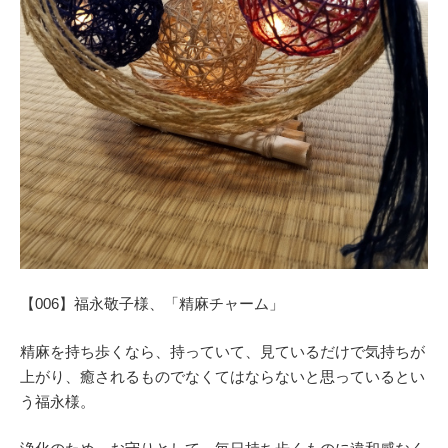
【006】福永敬子様、「精麻チャーム」
精麻を持ち歩くなら、持っていて、見ているだけで気持ちが
上がり、癒されるものでなくてはならないと思っているとい
う福永様。