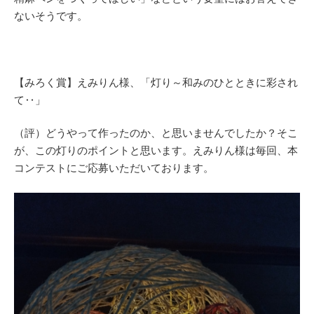
ないそうです。
【みろく賞】えみりん様、「灯り～和みのひとときに彩され
て‥」
（評）どうやって作ったのか、と思いませんでしたか？そこ
が、この灯りのポイントと思います。えみりん様は毎回、本
コンテストにご応募いただいております。