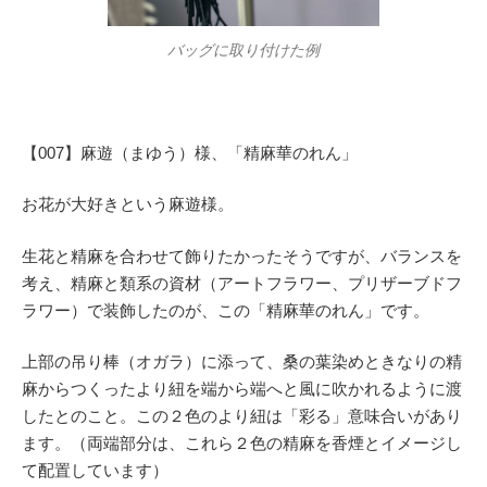
バッグに取り付けた例
【007】麻遊（まゆう）様、「精麻華のれん」
お花が大好きという麻遊様。
生花と精麻を合わせて飾りたかったそうですが、バランスを
考え、精麻と類系の資材（アートフラワー、プリザーブドフ
ラワー）で装飾したのが、この「精麻華のれん」です。
上部の吊り棒（オガラ）に添って、桑の葉染めときなりの精
麻からつくったより紐を端から端へと風に吹かれるように渡
したとのこと。この２色のより紐は「彩る」意味合いがあり
ます。（両端部分は、これら２色の精麻を香煙とイメージし
て配置しています）