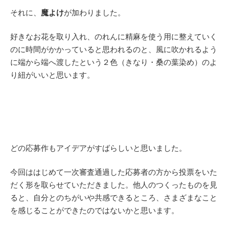
それに、
魔よけ
が加わりました。
好きなお花を取り入れ、のれんに精麻を使う用に整えていく
のに時間がかかっていると思われるのと、風に吹かれるよう
に端から端へ渡したという２色（きなり・桑の葉染め）のよ
り紐がいいと思います。
どの応募作もアイデアがすばらしいと思いました。
今回ははじめて一次審査通過した応募者の方から投票をいた
だく形を取らせていただきました。他人のつくったものを見
ると、自分とのちがいや共感できるところ、さまざまなこと
を感じることができたのではないかと思います。