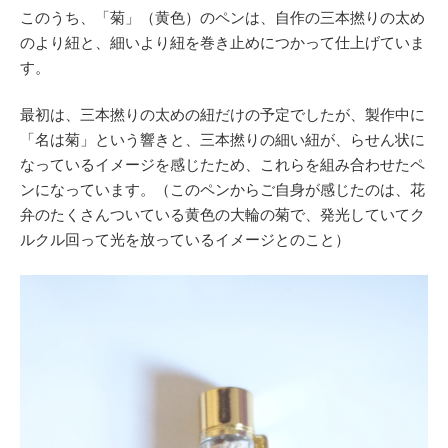
このうち、「菊」（黄色）のペンは、自作の三本撚りの太め
のより紐と、細いより紐を巻き止めにつかって仕上げていま
す。
最初は、三本撚りの太めの紐だけの予定でしたが、製作中に
「名は菊」という響きと、三本撚りの細い紐が、らせん状に
なっているイメージを感じたため、これらを組み合わせたペ
ンになっています。（このペンからご自身が感じたのは、花
弁のたくさんついている黄色の大輪の菊で、発光していてク
ルクル回って光を放っているイメージとのこと）