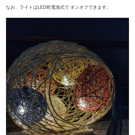
なお、ライトはLED乾電池式で オンオフできます。