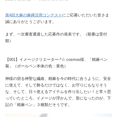
第4回大麻の麻縄活用コンテスト
にご応募いただいた皆さま
誠にありがとうございます。
まず、一次審査通過した応募作の発表です。（順番は受付
順）
【001】イメージクリエーター-*☆ cosmos様、「精麻ペン
菊」（ボールペン本体の色：黄色）
神様の宿る神聖な繊維、精麻を今の時代に合うように、安全
に使えて、そして飾るだけではなく、お守りにもなりそう
な、そして、日々使えるアイテムを作り出したい！と常々思
っていたところ、イメージが浮かんで、形になったのが、下
記の「精麻ペン」３種類だそうです。