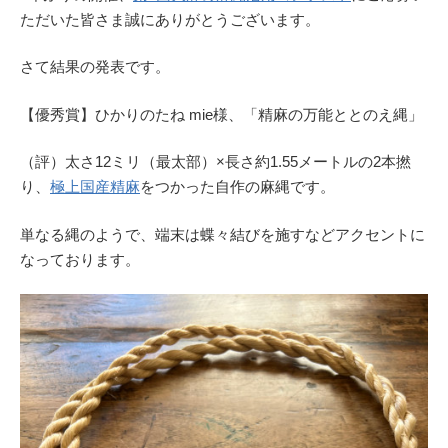
ただいた皆さま誠にありがとうございます。
さて結果の発表です。
【優秀賞】ひかりのたね mie様、「精麻の万能ととのえ縄」
（評）太さ12ミリ（最太部）×長さ約1.55メートルの2本撚
り、
極上国産精麻
をつかった自作の麻縄です。
単なる縄のようで、端末は蝶々結びを施すなどアクセントに
なっております。