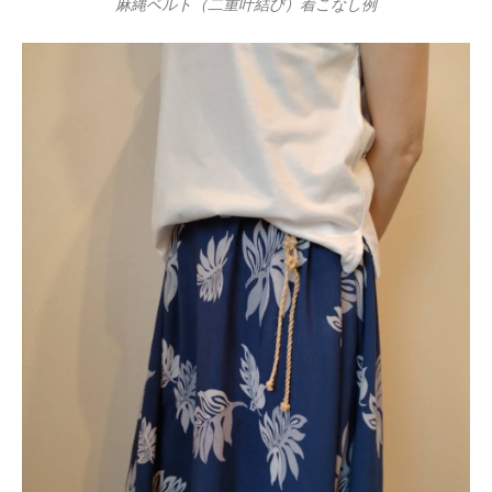
麻縄ベルト（二重叶結び）着こなし例