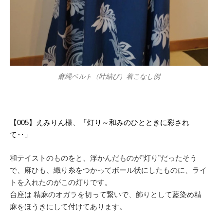
麻縄ベルト（叶結び）着こなし例
【005】えみりん様、「灯り～和みのひとときに彩され
て‥」
和テイストのものをと、浮かんだものが”灯り”だったそう
で、麻ひも、織り糸をつかってボール状にしたものに、ライ
トを入れたのがこの灯りです。
台座は 精麻のオガラを切って繋いで、飾りとして藍染め精
麻をほうきにして付けてあります。