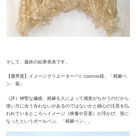
そして、最終の結果発表です。
【優秀賞】イメージクリエーター-*☆ cosmos様、「精麻ペ
ン 菊」
（評）神聖な繊維、精麻を人によって感覚がちがうのだから
使い方に合う合わないがあるのではないかと細心の注意を払
われているところへイメージ（映像や言葉）が浮かび、形に
なったというボールペン、「精麻ペン」。