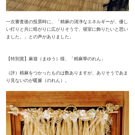
一次審査後の投票時に、「精麻の清浄なエネルギーが、優し
い灯りと共に暗がりに広がりそうで、寝室に飾りたいと思い
ました。」との声がありました。
【特別賞】麻遊（まゆう）様、「精麻華のれん」
（評）精麻をつかったものは数ありますが、ありそうであま
り見ないのが暖簾（のれん）。