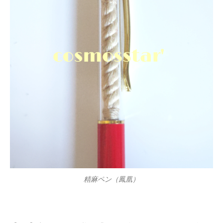
精麻ペン（鳳凰）