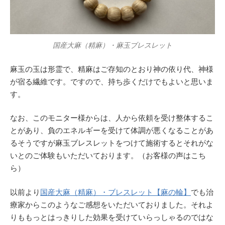
国産大麻（精麻）・麻玉ブレスレット
麻玉の玉は形霊で、精麻はご存知のとおり神の依り代、神様
が宿る繊維です。ですので、持ち歩くだけでもよいと思いま
す。
なお、このモニター様からは、人から依頼を受け整体するこ
とがあり、負のエネルギーを受けて体調が悪くなることがあ
るそうですが麻玉ブレスレットをつけて施術するとそれがな
いとのご体験もいただいております。（お客様の声はこち
ら）
以前より
国産大麻（精麻）・ブレスレット【麻の輪】
でも治
療家からこのようなご感想をいただいておりました。それよ
りももっとはっきりした効果を受けていらっしゃるのではな