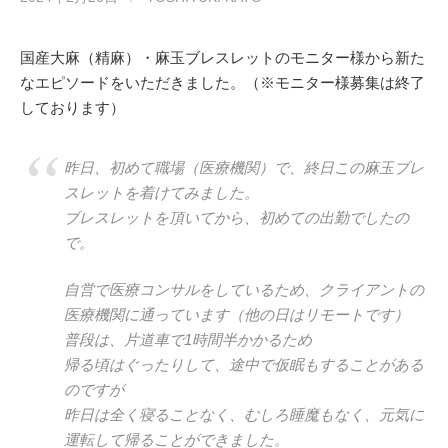
国産大麻（精麻）・麻玉ブレスレットのモニター様から新た
なエピソードをいただきました。（※モニター様募集は終了
しております）
昨日、初めて職場（医療機関）で、終日この麻玉ブレ
スレットを着けてみました。
ブレスレットを頂いてから、初めての出勤でしたの
で。
自営で医療コンサルをしているため、クライアントの
医療機関に通っています（他の日はリモートです）
普段は、片道車で1時間半かかるため
帰る頃はぐったりして、途中で仮眠もすることがある
のですが
昨日は全く寝ることなく、むしろ睡魔もなく、元気に
運転して帰ることができました。