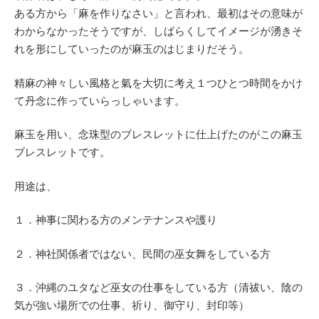
ある方から「麻を作りなさい」と言われ、最初はその意味が
わからなかったそうですが、しばらくしてイメージが湧きそ
れを形にしていったのが麻玉のはじまりだそう。
精麻の神々しい風格と氣を大切に考え１つひとつ時間をかけ
て丹念に作っていらっしゃいます。
麻玉を用い、念珠型のブレスレットに仕上げたのがこの麻玉
ブレスレットです。
用途は、
１．神事に関わる方のメンテナンスや護り
２．神社関係者ではない、民間の巫女舞をしている方
３．沖縄のユタなど巫女の仕事をしている方（清祓い、陰の
気が強い場所での仕事、祈り、御守り、封印等）