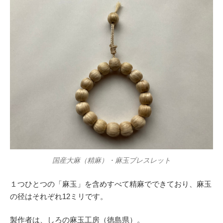
国産大麻（精麻）・麻玉ブレスレット
１つひとつの「麻玉」を含めすべて精麻でできており、麻玉
の径はそれぞれ12ミリです。
製作者は、しろの麻玉工房（徳島県）。