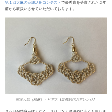
第１回大麻の麻縄活用コンテスト
で優秀賞を受賞された２年
前から取扱いさせていただいております。
国産大麻（精麻）・ピアス【装飾結びのアレンジ】
見た目が精麻っぽくなく、さりげなく洋服姿に合うと思いま