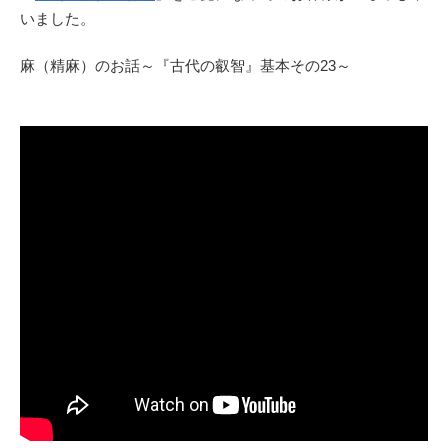
いました。
麻（精麻）のお話～『古代の叡智』基本その23～