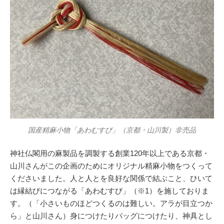
国産精麻小物「あわむすび」（京都・山川製）非売品
神社仏閣用の麻製品を調製する創業120年以上である京都・
山川さんがこの企画のためにオリジナル精麻小物をつくって
くださいました。人と人とを良好な関係で結ぶこと、ひいて
は縁結びにつながる「あわむすび」（※1）を施しておりま
す。（「小さいものほどつくるのは難しい。アラが目立つか
ら」と山川さん）身につけたりバッグにつけたり、神具とし