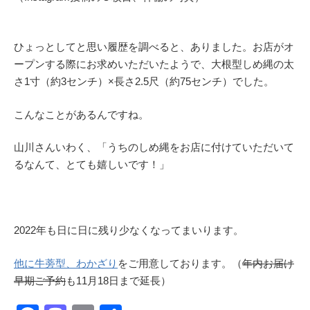
ひょっとしてと思い履歴を調べると、ありました。お店がオ
ープンする際にお求めいただいたようで、大根型しめ縄の太
さ1寸（約3センチ）×長さ2.5尺（約75センチ）でした。
こんなことがあるんですね。
山川さんいわく、「うちのしめ縄をお店に付けていただいて
るなんて、とても嬉しいです！」
2022年も日に日に残り少なくなってまいります。
他に牛蒡型、わかざり
をご用意しております。（
年内お届け
早期ご予約
も11月18日まで延長）