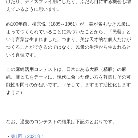
けたり、ディスプレイ用にしたり、ふだん目にする機会も増
えているように思います。
約100年前、柳宗悦（1889～1961）が、美が名もなき民衆に
よってつくられていることに気づいたことから、「民藝」と
いう言葉は生まれました。つまり、美は天才的な個人だけが
つくることができるのではなく、民衆の生活から生まれると
いう真理です。
この麻縄活用コンテストは、日常にある大麻（精麻）の麻
縄、麻ヒモをテーマに、現代に合った使い方を募集しその可
能性を問うのが狙いです。（そして、ますます活性化します
ように）
なお、過去のコンテストの結果は下記のとおりです。
・
第1回（2021年）