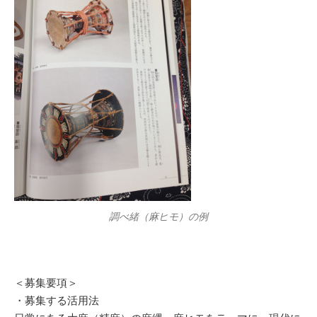
調べ緒（麻ヒモ）の例
＜募集要項＞
・募集する活用法