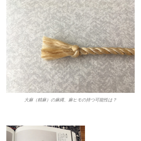
大麻（精麻）の麻縄、麻ヒモの持つ可能性は？