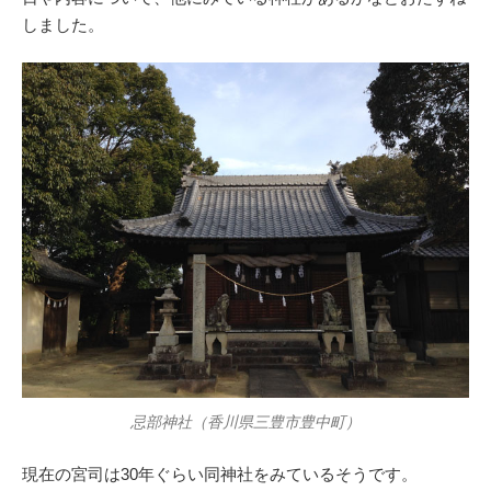
しました。
忌部神社（香川県三豊市豊中町）
現在の宮司は30年ぐらい同神社をみているそうです。